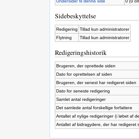
Undersider til denne side
0 (0 om
Sidebeskyttelse
Redigering
Tillad kun administratorer
Flytning
Tillad kun administratorer
Redigeringshistorik
Brugeren, der oprettede siden
Dato for oprettelsen af siden
Brugeren, der senest har redigeret siden
Dato for seneste redigering
Samlet antal redigeringer
Det samlede antal forskellige forfattere
Antallet af nylige redigeringer (i løbet af
Antallet af bidragydere, der har redigeret s